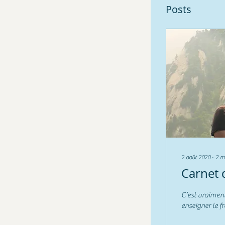
Posts
2 août 2020
∙
2
m
Carnet 
C’est vraiment
enseigner le f