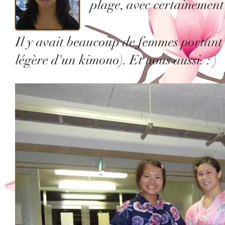
plage, avec certainement
Il y avait beaucoup de femmes portant d
légère d'un kimono). Et nous aussi. : )