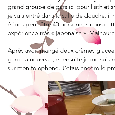
grand groupe de gars ici pour l'athléti
je suis entré dans la salle de douche, i
étions peut-être 40 personnes dans cette
expérience très « japonaise ». Malheur
Après avoir mangé deux crèmes glacées, 
garou à nouveau, et ensuite je me suis 
sur mon téléphone. J'étais encore le pr