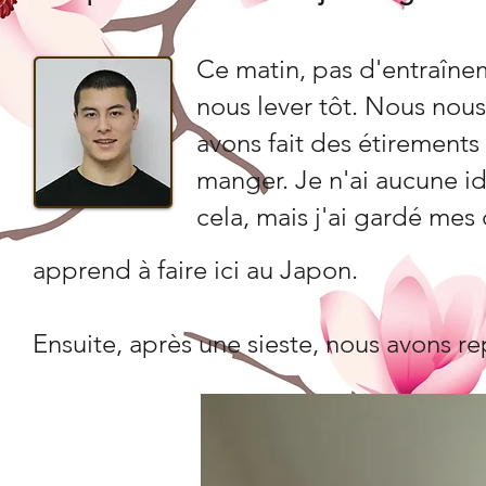
Ce matin, pas d'entraîn
nous lever tôt. Nous nou
avons fait des étirement
manger. Je n'ai aucune id
cela, mais j'ai gardé me
apprend à faire ici au Japon.
Ensuite, après une sieste, nous avons re