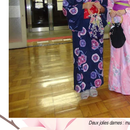
Deux jolies dames : ma