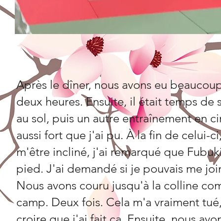
Après le dîner, nous avons eu beaucou
deux heures. Ensuite, il était temps de 
au sol, puis un autre entraînement en ci
aussi fort que j'ai pu. À la fin de celui-ci
m'être incliné, j'ai remarqué que Fubuk
pied. J'ai demandé si je pouvais me join
Nous avons couru jusqu'à la colline com
camp. Deux fois. Cela m'a vraiment tué,
croire que j'ai fait ça. Ensuite, nous avo