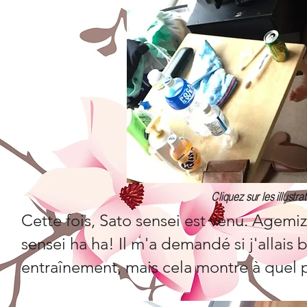
Cliquez sur les illustra
Cette fois, Sato sensei est venu. Agemizu
sensei ha ha! Il m'a demandé si j'allais b
entraînement, mais cela montre à quel po