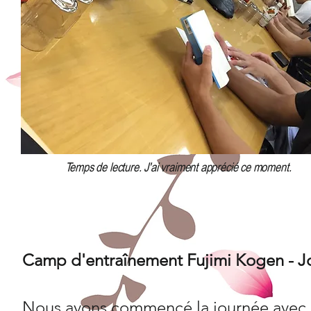
Temps de lecture. J'ai vraiment apprécié ce moment.
Camp d'entraînement Fujimi Kogen - Jou
Nous avons commencé la journée avec l'