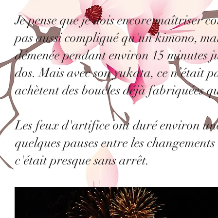
Je pense que je dois encore maîtriser 
pas aussi compliqué qu'un kimono, mais
démenée pendant environ 15 minutes ju
dos. Mais avec son yukata, ce n’était p
achètent des boucles déjà fabriquées que
Les feux d'artifice ont duré environ une
quelques pauses entre les changements 
c'était presque sans arrêt.