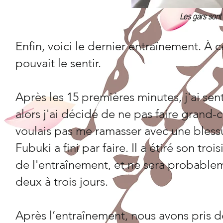
Les gars sont a
Enfin, voici le dernier entraînement. À 
pouvait le sentir.
Après les 15 premières minutes, j'ai se
alors j'ai décidé de ne pas faire grand
voulais pas me ramasser avec une bless
Fubuki a fini par faire. Il a étiré son tr
de l'entraînement, et ne sera probable
deux à trois jours.
Après l’entraînement, nous avons pris 