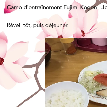
Camp d'entraînement Fujimi Kogen - Jo
Réveil tôt, puis déjeuner.