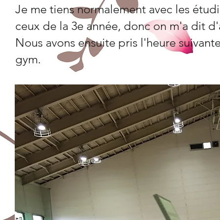
Je me tiens normalement avec les étudia
ceux de la 3e année, donc on m'a dit d'
Nous avons ensuite pris l'heure suivante
gym.