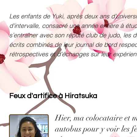
Les enfants de Yuki, après deux ans d’universi
d'intervalle, consacré une année entière à étudi
s’entraîner avec son réputé club de judo, les 
écrits combinés de leur journal de bord respect
rétrospectives et d’échanges sur leur expérien
Feux d'artifice à Hiratsuka
Hier, ma colocataire et
autobus pour y voir les f