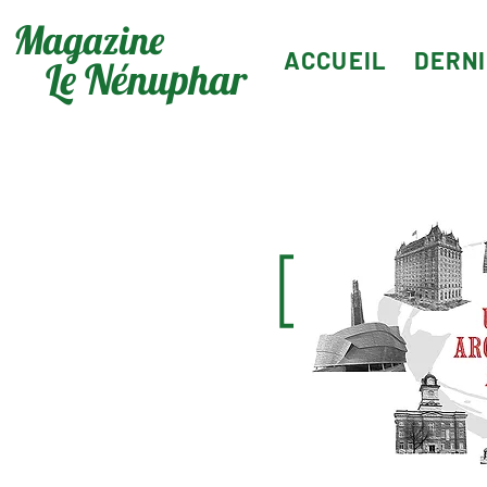
Magazine
ACCUEIL
DERN
Le Nénuphar